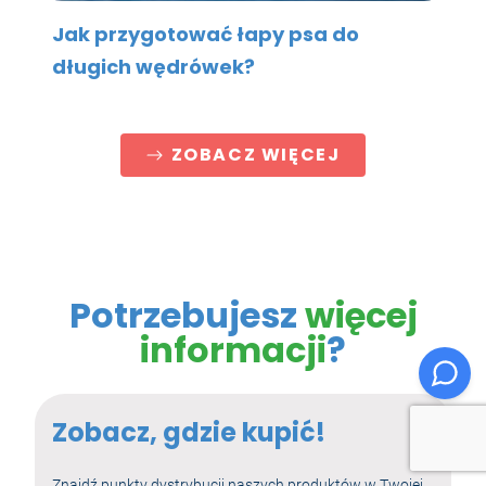
Jak przygotować łapy psa do
długich wędrówek?
ZOBACZ WIĘCEJ
Potrzebujesz
więcej
informacji
?
Zobacz, gdzie kupić!
Znajdź punkty dystrybucji naszych produktów w Twojej