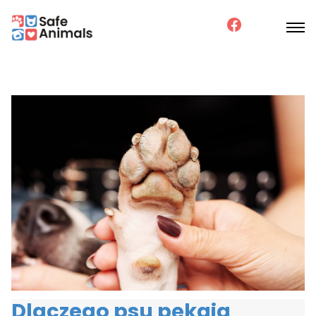
Dlaczego psu pękają