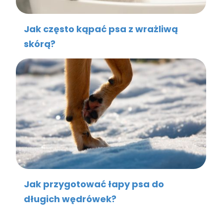
Jak często kąpać psa z wrażliwą
skórą?
Jak przygotować łapy psa do
długich wędrówek?