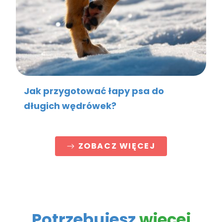
Jak przygotować łapy psa do
długich wędrówek?
ZOBACZ WIĘCEJ
Potrzebujesz
więcej