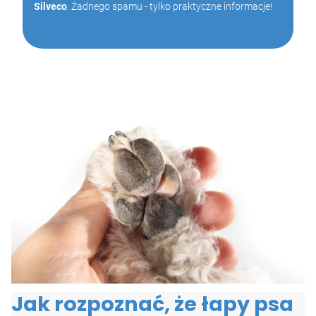
Silveco
. Żadnego spamu - tylko praktyczne informacje!
Jak rozpoznać, że łapy psa