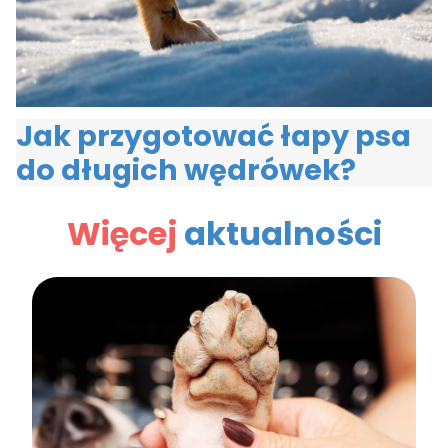
Jak przygotować łapy psa
do długich wędrówek?
Więcej
aktualności