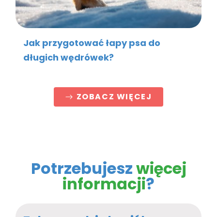
Jak przygotować łapy psa do
długich wędrówek?
ZOBACZ WIĘCEJ
Potrzebujesz
więcej
informacji
?