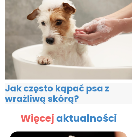
Jak często kąpać psa z
wrażliwą skórą?
Więcej
aktualności