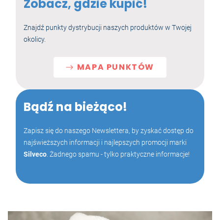
Zobacz, gdzie kupić!
Znajdź punkty dystrybucji naszych produktów w Twojej
okolicy.
MAPA PUNKTÓW
Bądź na bieżąco!
Zapisz się do naszego Newslettera, by zyskać dostęp do
najświeższych informacji i najlepszych promocji marki
Silveco
. Żadnego spamu - tylko praktyczne informacje!