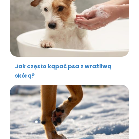
Jak często kąpać psa z wrażliwą
skórą?