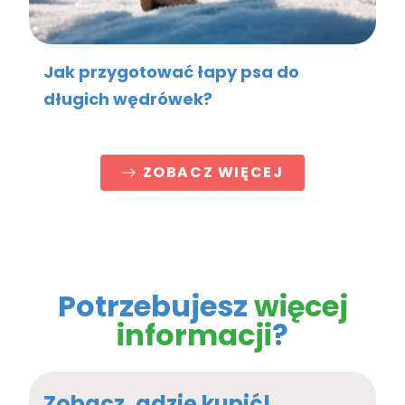
Jak przygotować łapy psa do
długich wędrówek?
ZOBACZ WIĘCEJ
Potrzebujesz
więcej
informacji
?
Zobacz, gdzie kupić!