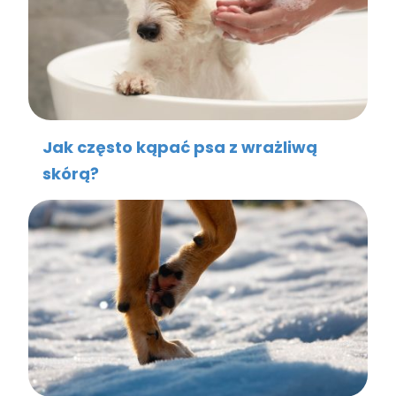
Jak często kąpać psa z wrażliwą
skórą?