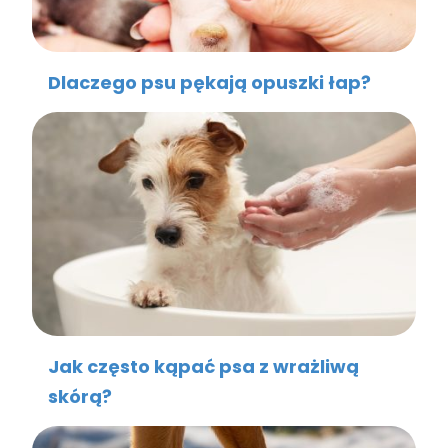
Dlaczego psu pękają opuszki łap?
Jak często kąpać psa z wrażliwą
skórą?