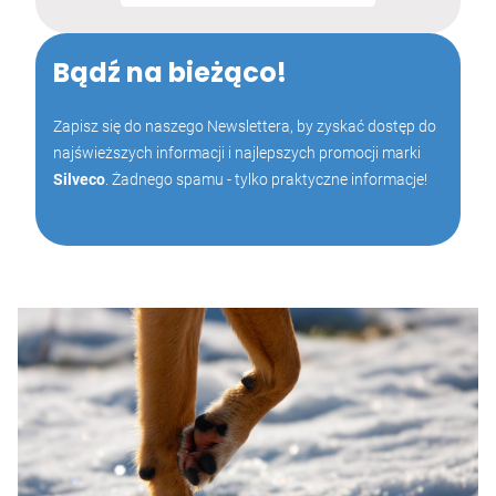
Bądź na bieżąco!
Zapisz się do naszego Newslettera, by zyskać dostęp do
najświeższych informacji i najlepszych promocji marki
Silveco
. Żadnego spamu - tylko praktyczne informacje!