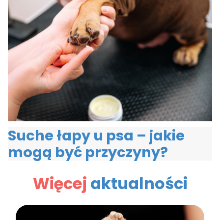
Suche łapy u psa – jakie
mogą być przyczyny?
Więcej
aktualności