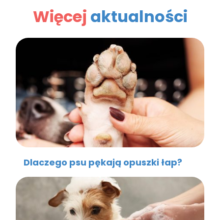
Więcej
aktualności
Dlaczego psu pękają opuszki łap?