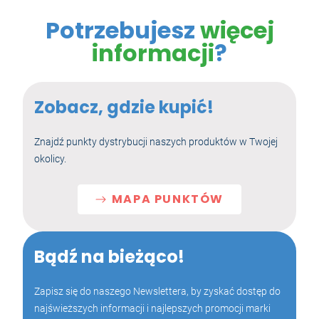
Potrzebujesz
więcej
informacji
?
Zobacz, gdzie kupić!
Znajdź punkty dystrybucji naszych produktów w Twojej
okolicy.
MAPA PUNKTÓW
Bądź na bieżąco!
Zapisz się do naszego Newslettera, by zyskać dostęp do
najświeższych informacji i najlepszych promocji marki