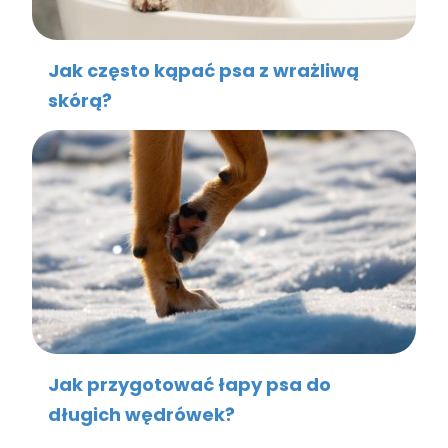
Jak często kąpać psa z wrażliwą
skórą?
Jak przygotować łapy psa do
długich wędrówek?