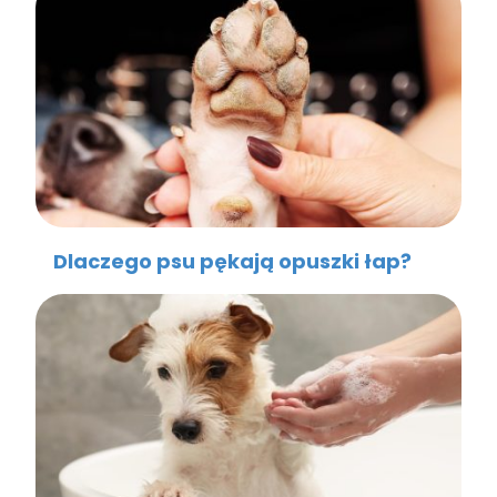
Dlaczego psu pękają opuszki łap?