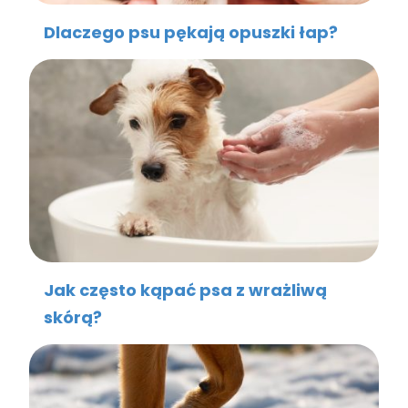
Dlaczego psu pękają opuszki łap?
Jak często kąpać psa z wrażliwą
skórą?