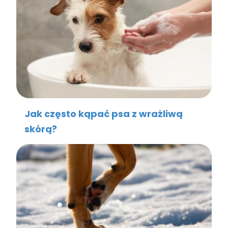
Jak często kąpać psa z wrażliwą
skórą?