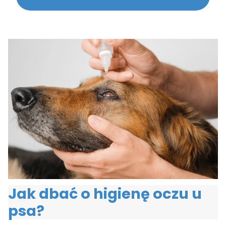
Jak dbać o higienę oczu u
psa?