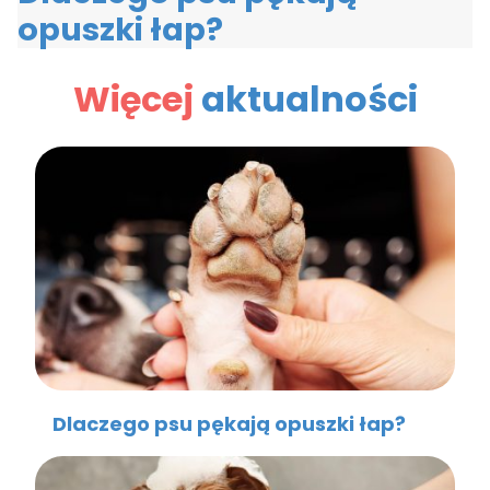
opuszki łap?
Więcej
aktualności
Dlaczego psu pękają opuszki łap?