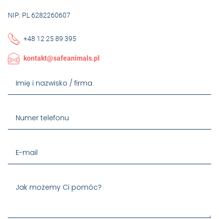
NIP: PL 6282260607
+48 12 25 89 395
kontakt@safeanimals.pl