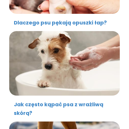
Dlaczego psu pękają opuszki łap?
Jak często kąpać psa z wrażliwą
skórą?