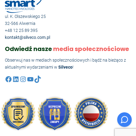
ul. K. Olszewskiego 25
32-566 Alwernia
+48 12 25 89 395
kontakt@silveco.com.pl
Odwiedź nasze
media społecznościowe
Obserwuj nas w mediach społecznościowych i bądź na bieżąco z
aktualnymi wydarzeniami w
Silveco
!
Facebook
LinkedIn
Instagram
YouTube
TikTok