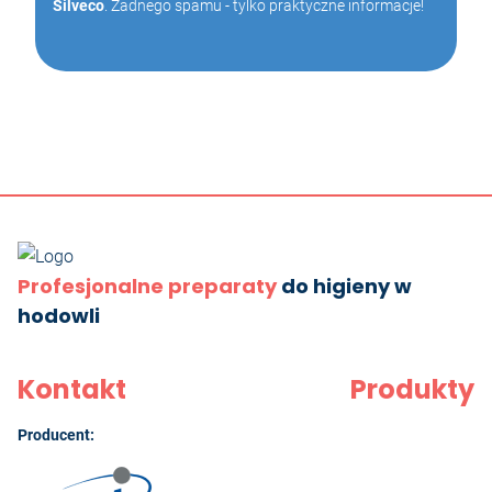
Silveco
. Żadnego spamu - tylko praktyczne informacje!
Profesjonalne preparaty
do higieny w
hodowli
Kontakt
Produkty
Producent: