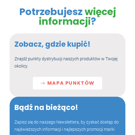
Potrzebujesz
więcej
informacji
?
Zobacz, gdzie kupić!
Znajdź punkty dystrybucji naszych produktów w Twojej
okolicy.
MAPA PUNKTÓW
Bądź na bieżąco!
Zapisz się do naszego Newslettera, by zyskać dostęp do
najświeższych informacji i najlepszych promocji marki