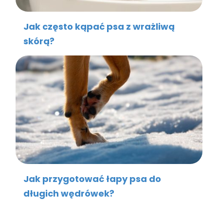
Jak często kąpać psa z wrażliwą
skórą?
Jak przygotować łapy psa do
długich wędrówek?