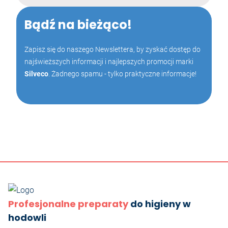
Bądź na bieżąco!
Zapisz się do naszego Newslettera, by zyskać dostęp do
najświeższych informacji i najlepszych promocji marki
Silveco
. Żadnego spamu - tylko praktyczne informacje!
Profesjonalne preparaty
do higieny w
hodowli