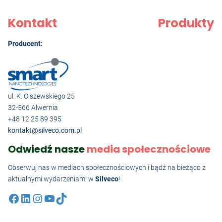
Kontakt
Produkty
Producent:
ul. K. Olszewskiego 25
32-566 Alwernia
+48 12 25 89 395
kontakt@silveco.com.pl
Odwiedź nasze
media społecznościowe
Obserwuj nas w mediach społecznościowych i bądź na bieżąco z
aktualnymi wydarzeniami w
Silveco
!
Facebook
LinkedIn
Instagram
YouTube
TikTok