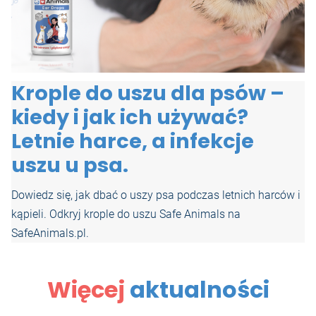
Krople do uszu dla psów –
kiedy i jak ich używać?
Letnie harce, a infekcje
uszu u psa.
Dowiedz się, jak dbać o uszy psa podczas letnich harców i
kąpieli. Odkryj krople do uszu Safe Animals na
SafeAnimals.pl.
Więcej
aktualności