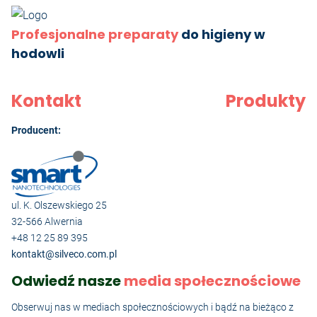
Profesjonalne preparaty
do higieny w
hodowli
Kontakt
Produkty
Producent:
ul. K. Olszewskiego 25
32-566 Alwernia
+48 12 25 89 395
kontakt@silveco.com.pl
Odwiedź nasze
media społecznościowe
Obserwuj nas w mediach społecznościowych i bądź na bieżąco z