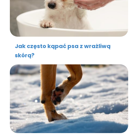
Jak często kąpać psa z wrażliwą
skórą?