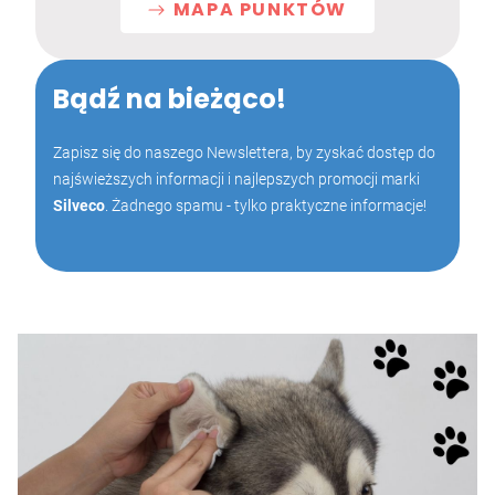
MAPA PUNKTÓW
Bądź na bieżąco!
Zapisz się do naszego Newslettera, by zyskać dostęp do
najświeższych informacji i najlepszych promocji marki
Silveco
. Żadnego spamu - tylko praktyczne informacje!