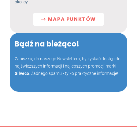
okolicy.
MAPA PUNKTÓW
Bądź na bieżąco!
Zapisz się do naszego Newslettera, by zyskać dostęp do
najświeższych informacji i najlepszych promocji marki
Silveco
. Żadnego spamu - tylko praktyczne informacje!