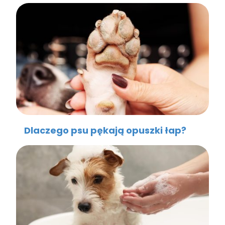
Dlaczego psu pękają opuszki łap?