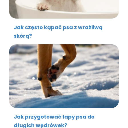
Jak często kąpać psa z wrażliwą
skórą?
Jak przygotować łapy psa do
długich wędrówek?