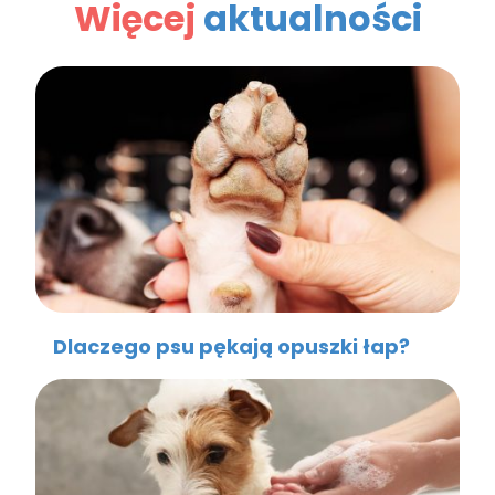
Więcej
aktualności
Dlaczego psu pękają opuszki łap?