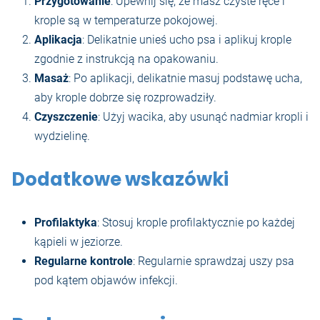
Przygotowanie
: Upewnij się, że masz czyste ręce i
krople są w temperaturze pokojowej.
Aplikacja
: Delikatnie unieś ucho psa i aplikuj krople
zgodnie z instrukcją na opakowaniu.
Masaż
: Po aplikacji, delikatnie masuj podstawę ucha,
aby krople dobrze się rozprowadziły.
Czyszczenie
: Użyj wacika, aby usunąć nadmiar kropli i
wydzielinę.
Dodatkowe wskazówki
Profilaktyka
: Stosuj krople profilaktycznie po każdej
kąpieli w jeziorze.
Regularne kontrole
: Regularnie sprawdzaj uszy psa
pod kątem objawów infekcji.