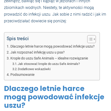
zewnątrz, bawiąc się i kąpiąc w jeziorach i innych
zbiornikach wodnych. Niestety, te aktywności mogą
prowadzić do infekcji uszu. Jak sobie z nimi radzić i jak im
przeciwdziałać dowiecie się poniżej:
Spis treści
Dlaczego letnie harce mogą powodować infekcje uszu?
Jak rozpoznać infekcję uszu u psa?
Krople do uszu Safe Animals – idealne rozwiązanie
Jak stosować krople do uszu Safe Animals?
Dodatkowe wskazówki
Podsumowanie
Dlaczego letnie harce
mogą powodować infekcje
uszu?