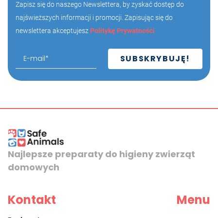
Zapisz się do naszego Newslettera, by zyskać dostęp do
najświeższych informacji i promocji. Zapisując się do
newslettera akceptujesz
Politykę Prywatności
Najlepsze preparaty do higieny zwierząt
domowych
Kontakt
Menu