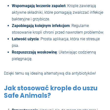
Wspomagają leczenie zapaleń
: Krople zawierają
aktywne składniki, które pomagają zwalczać infekcje
bakteryjne i grzybicze.
Zapobiegają kolejnym infekcjom
: Regularne
stosowanie kropli chroni przed nawrotem problemów.
Łatwość użycia
: Prosta aplikacja, która nie stresuje
psa.
Rozpuszczają woskowinę
: Ułatwiając codzienną
pielęgnację.
Dzięki temu są idealną alternatywą dla antybiotyków!
Jak stosować krople do uszu
Safe Animals?