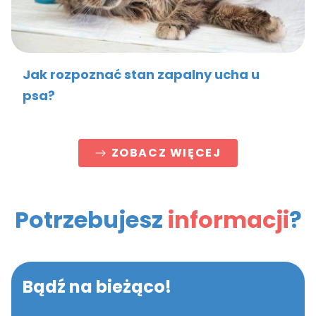
Jak rozpoznać stan zapalny ucha u
psa?
ZOBACZ WIĘCEJ
Potrzebujesz
informacji
?
Bądź na bieżąco!