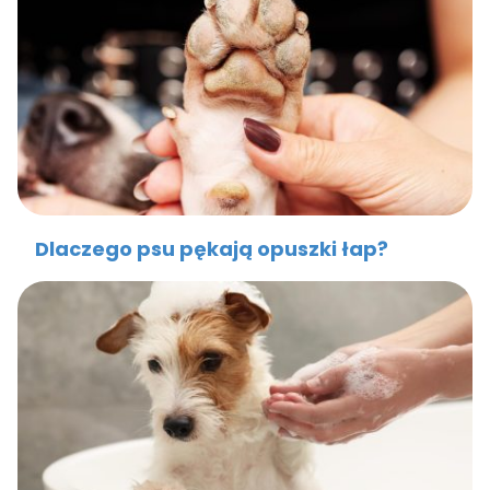
Dlaczego psu pękają opuszki łap?