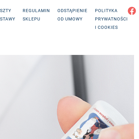
SZTY
REGULAMIN
ODSTĄPIENIE
POLITYKA
STAWY
SKLEPU
OD UMOWY
PRYWATNOŚCI
I COOKIES