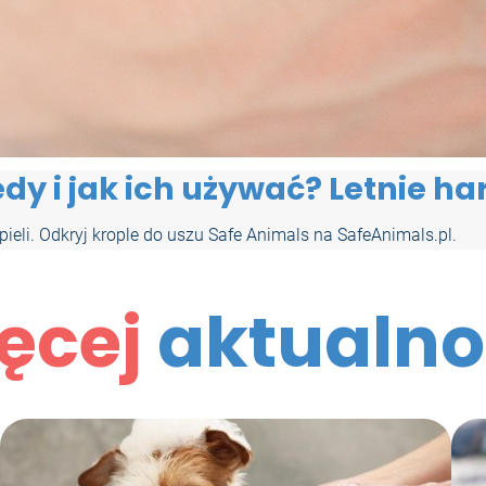
dy i jak ich używać? Letnie har
pieli. Odkryj krople do uszu Safe Animals na SafeAnimals.pl.
ęcej
aktualno