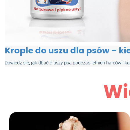
Krople do uszu dla psów – kie
Dowiedz się, jak dbać o uszy psa podczas letnich harców i ką
Wi