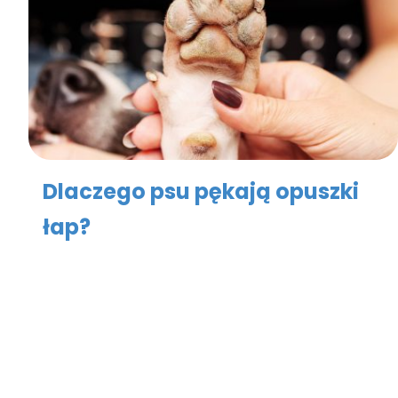
Dlaczego psu pękają opuszki
łap?