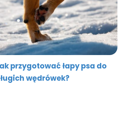
ak przygotować łapy psa do
ługich wędrówek?