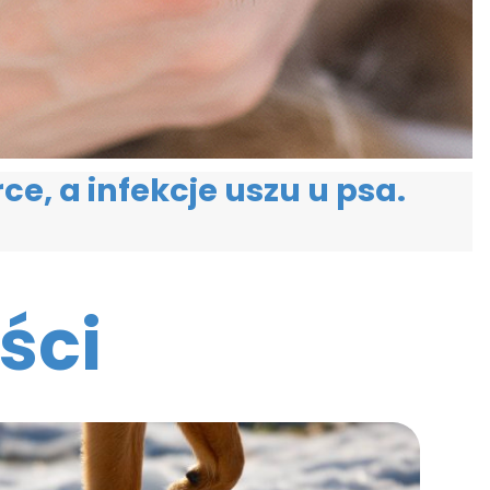
ce, a infekcje uszu u psa.
ści