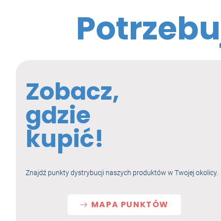
Potrzebu
Zobacz,
gdzie
kupić!
Znajdź punkty dystrybucji naszych produktów w Twojej okolicy.
MAPA PUNKTÓW