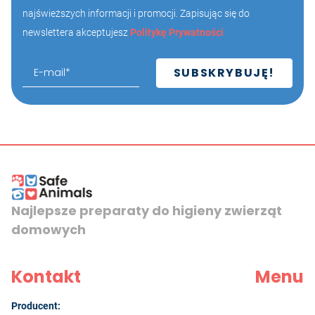
najświeższych informacji i promocji. Zapisując się do
newslettera akceptujesz
Politykę Prywatności
Najlepsze preparaty do higieny zwierząt
domowych
Kontakt
Menu
Producent: