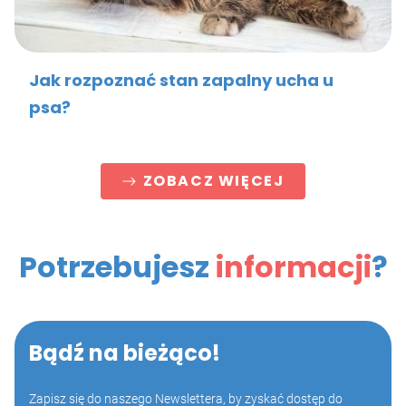
Jak rozpoznać stan zapalny ucha u
psa?
ZOBACZ WIĘCEJ
Potrzebujesz
informacji
?
Bądź na bieżąco!
Zapisz się do naszego Newslettera, by zyskać dostęp do