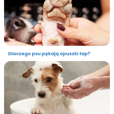
Dlaczego psu pękają opuszki łap?