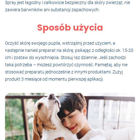
Spray jest łagodny i całkowicie bezpieczny dla skóry zwierząt, nie
zawiera barwników ani substancji zapachowych.
Sposób użycia
Oczyść skórę swojego pupila, wstrząśnij przed użyciem, a
następnie nanieś preparat na skórę, psikając z odległości ok. 15-20
cm i zostaw do wyschnięcia. Stosuj raz dziennie. Jeśli zachodzi
taka potrzeba – możesz powtórzyć czynność. Pamiętaj, aby nie
stosować preparatu jednocześnie z innymi produktami. Zużyj
produkt 3 miesiące od momentu pierwszej aplikacji.