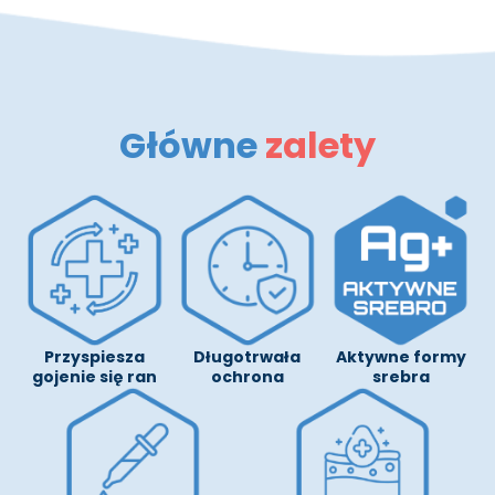
Główne
zalety
Przyspiesza
Długotrwała
Aktywne formy
gojenie się ran
ochrona
srebra