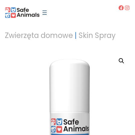
Facebo
Inst
Zwierzęta domowe
|
Skin Spray