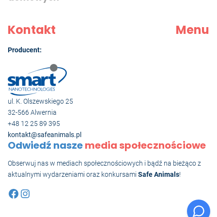
Kontakt
Menu
Producent:
ul. K. Olszewskiego 25
32-566 Alwernia
+48 12 25 89 395
kontakt@safeanimals.pl
Odwiedź nasze
media społecznościowe
Obserwuj nas w mediach społecznościowych i bądź na bieżąco z
aktualnymi wydarzeniami oraz konkursami
Safe Animals
!
Facebook
Instagram