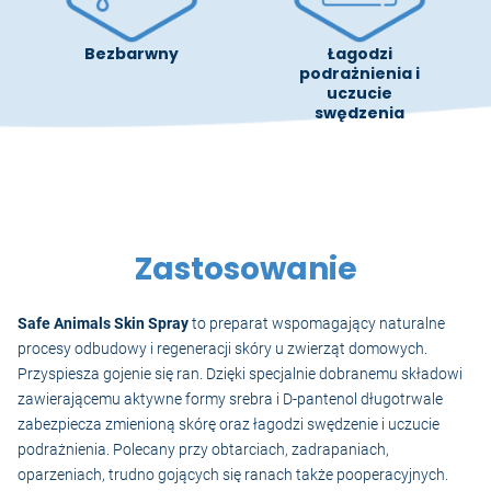
Bezbarwny
Łagodzi
podrażnienia i
uczucie
swędzenia
Zastosowanie
Safe Animals Skin Spray
to preparat wspomagający naturalne
procesy odbudowy i regeneracji skóry u zwierząt domowych.
Przyspiesza gojenie się ran. Dzięki specjalnie dobranemu składowi
zawierającemu aktywne formy srebra i D-pantenol długotrwale
zabezpiecza zmienioną skórę oraz łagodzi swędzenie i uczucie
podrażnienia. Polecany przy obtarciach, zadrapaniach,
oparzeniach, trudno gojących się ranach także pooperacyjnych.