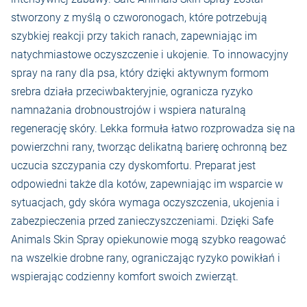
stworzony z myślą o czworonogach, które potrzebują
szybkiej reakcji przy takich ranach, zapewniając im
natychmiastowe oczyszczenie i ukojenie. To innowacyjny
spray na rany dla psa, który dzięki aktywnym formom
srebra działa przeciwbakteryjnie, ogranicza ryzyko
namnażania drobnoustrojów i wspiera naturalną
regenerację skóry. Lekka formuła łatwo rozprowadza się na
powierzchni rany, tworząc delikatną barierę ochronną bez
uczucia szczypania czy dyskomfortu. Preparat jest
odpowiedni także dla kotów, zapewniając im wsparcie w
sytuacjach, gdy skóra wymaga oczyszczenia, ukojenia i
zabezpieczenia przed zanieczyszczeniami. Dzięki Safe
Animals Skin Spray opiekunowie mogą szybko reagować
na wszelkie drobne rany, ograniczając ryzyko powikłań i
wspierając codzienny komfort swoich zwierząt.