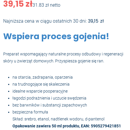
39,15
zł
31.83 zł netto
39,15
zł
Najniższa cena w ciągu ostatnich 30 dni:
Wspiera proces gojenia!
Preparat wspomagający naturalne procesy odbudowy i regeneracji
skóry u zwierząt domowych. Przyspiesza gojenie się ran.
na otarcia, zadrapania, oparzenia
na trudnogojące się skaleczenia
idealne wsparcie pooperacyjne
łagodzi podrażnienia i uczucie swędzenia
bez barwników i substancji zapachowych
bezpieczna formuła
Skład: srebro, etanol, nadtlenek wodoru, d-pantenol
Opakowanie zawiera 50 ml produktu, EAN: 5905279421851