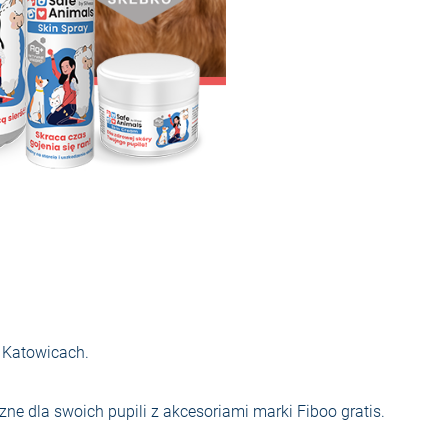
w Katowicach.
e dla swoich pupili z akcesoriami marki Fiboo gratis.