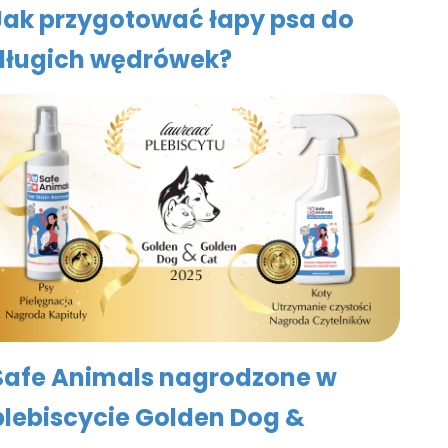
Jak przygotować łapy psa do
długich wędrówek?
Safe Animals nagrodzone w
plebiscycie Golden Dog &