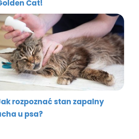
Golden Cat!
Jak rozpoznać stan zapalny
ucha u psa?