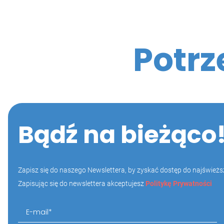
Potrz
Bądź na bieżąco
Zapisz się do naszego Newslettera, by zyskać dostęp do najświeższ
Zapisując się do newslettera akceptujesz
Politykę Prywatności