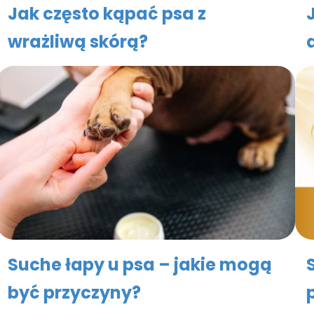
Jak często kąpać psa z
wrażliwą skórą?
Suche łapy u psa – jakie mogą
być przyczyny?