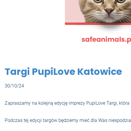
Targi PupiLove Katowice
30/10/24
Zapraszamy na kolejną edycję imprezy PupiLove Targi, która o
Podczas tej edycji targów będziemy mieć dla Was niespodzian