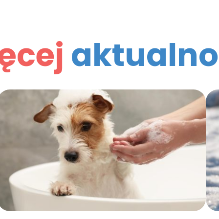
ęcej
aktualno