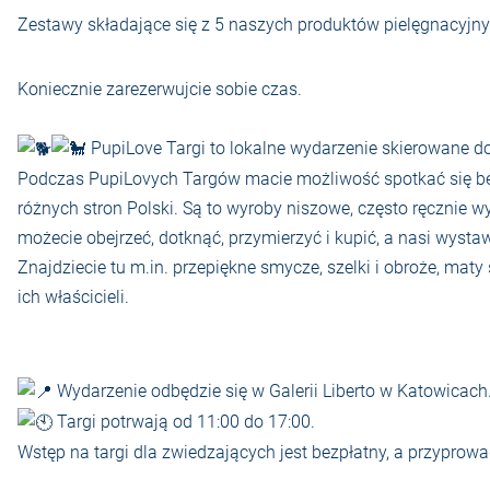
Zestawy składające się z 5 naszych produktów pielęgnacyjnyc
Koniecznie zarezerwujcie sobie czas.
PupiLove Targi to lokalne wydarzenie skierowane do
Podczas PupiLovych Targów macie możliwość spotkać się be
różnych stron Polski. Są to wyroby niszowe, często ręcznie w
możecie obejrzeć, dotknąć, przymierzyć i kupić, a nasi wys
Znajdziecie tu m.in. przepiękne smycze, szelki i obroże, mat
ich właścicieli.
Wydarzenie odbędzie się w Galerii Liberto w Katowicach
Targi potrwają od 11:00 do 17:00.
Wstęp na targi dla zwiedzających jest bezpłatny, a przyprow