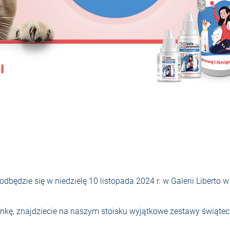
dbędzie się w niedzielę 10 listopada 2024 r. w Galerii Liberto 
kę, znajdziecie na naszym stoisku wyjątkowe zestawy świąteczn