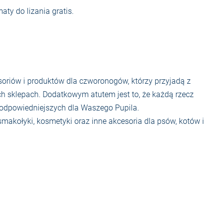
ty do lizania gratis.
riów i produktów dla czworonogów, którzy przyjadą z
ych sklepach. Dodatkowym atutem jest to, że każdą rzecz
jodpowiedniejszych dla Waszego Pupila.
smakołyki, kosmetyki oraz inne akcesoria dla psów, kotów i