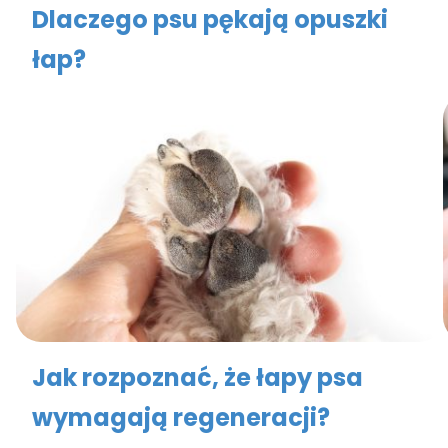
Dlaczego psu pękają opuszki
łap?
Jak rozpoznać, że łapy psa
wymagają regeneracji?