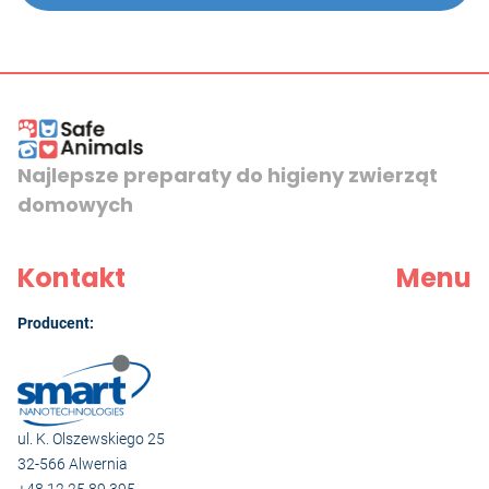
Najlepsze preparaty do higieny zwierząt
domowych
Kontakt
Menu
Producent:
ul. K. Olszewskiego 25
32-566 Alwernia
+48 12 25 89 395