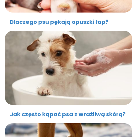
Dlaczego psu pękają opuszki łap?
Jak często kąpać psa z wrażliwą skórą?