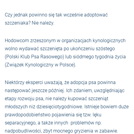
Czy jednak powinno się tak wcześnie adoptować
szczeniaka? Nie należy.
Hodowcom zrzeszonym w organizacjach kynologicznych
wolno wydawać szczenięta po ukończeniu szóstego
(Polski Klub Psa Rasowego) lub siódmego tygodnia życia
(Związek Kynologiczny w Polsce).
Niektórzy eksperci uważają, że adopcja psa powinna
następować jeszcze później. Ich zdaniem, uwzględniając
etapy rozwoju psa, nie należy kupować szczeniąt
młodszych niż dziesięciotygodniowe. Istnieje bowiem duże
prawdopodobieństwo pojawienia się tzw. lęku
separacyjnego, a także innych problemów np.
nadpobudliwości, zbyt mocnego gryzienia w zabawie.