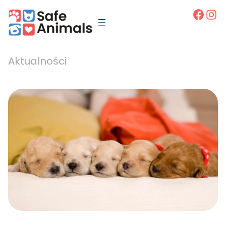
Faceb
Ins
Aktualności