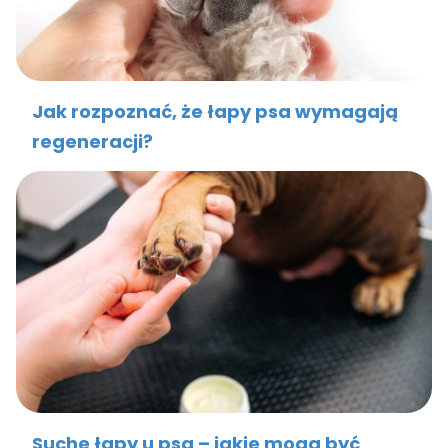
Jak rozpoznać, że łapy psa wymagają
regeneracji?
Suche łapy u psa – jakie mogą być