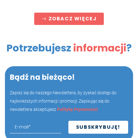
ZOBACZ WIĘCEJ
Potrzebujesz
informacji
?
Bądź na bieżąco!
Zapisz się do naszego Newslettera, by zyskać dostęp do
najświeższych informacji i promocji. Zapisując się do
newslettera akceptujesz
Politykę Prywatności