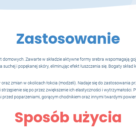
Zastosowanie
rząt domowych. Zawarte w składzie aktywne formy srebra wspomagają goj
 suchej i popękanej skóry, eliminując efekt łuszczenia się. Bogaty skład 
pów oraz zmian w okolicach łokcia (modzeli). Nadaje się do zastosowania
 i strzępienie się po przez zwiększenie ich elastyczności i wytrzymałości.
ni przed poparzeniami, gorącym chodnikiem oraz innymi twardymi powierz
Sposób użycia