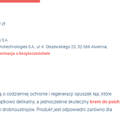
 zł
 S.A.
technologies S.A., ul. K. Olszewskiego 25, 32-566 Alwernia,
formacja o bezpieczeństwie
codziennej ochronie i regeneracji opuszek łap, które
ątkowo delikatny, a jednocześnie skuteczny
krem do psich
em drobnoustrojów. Produkt jest odpowiedni zarówno dla