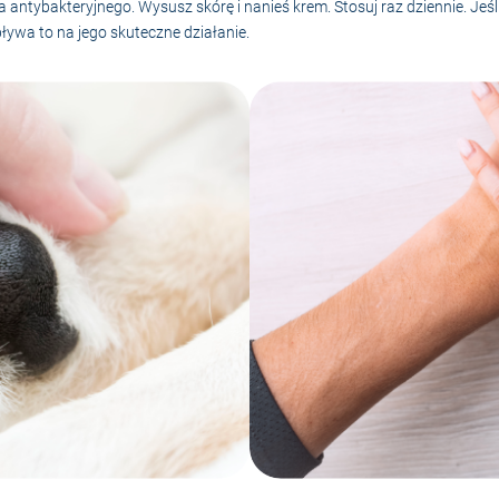
a antybakteryjnego. Wysusz skórę i nanieś krem. Stosuj raz dziennie. Je
ływa to na jego skuteczne działanie.