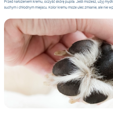
Przed nałożeniem kremu, oczyść skórę pupila. Jeśli możesz, użyj mydł
suchym i chłodnym miejscu. Kolor kremu może ulec zmianie, ale nie wp