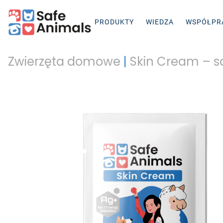
PRODUKTY
WIEDZA
WSPÓŁPR
Zwierzęta domowe
|
Skin Cream – s