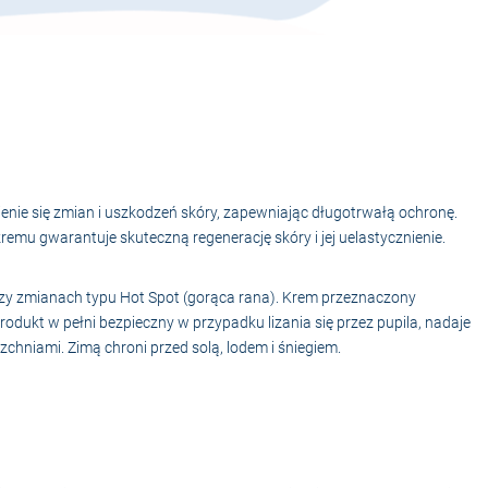
enie się zmian i uszkodzeń skóry, zapewniając długotrwałą ochronę.
kremu gwarantuje skuteczną regenerację skóry i jej uelastycznienie.
 przy zmianach typu Hot Spot (gorąca rana). Krem przeznaczony
 Produkt w pełni bezpieczny w przypadku lizania się przez pupila, nadaje
chniami. Zimą chroni przed solą, lodem i śniegiem.