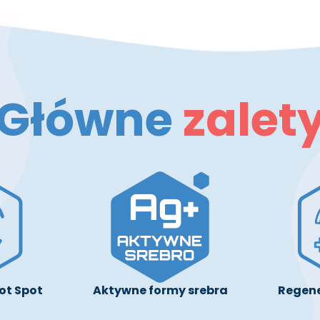
Główne
zalet
ot Spot
Aktywne formy srebra
Regene