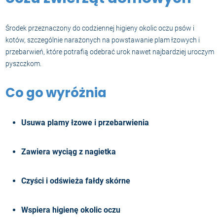
Środek przeznaczony do codziennej higieny okolic oczu psów i
kotów, szczególnie narażonych na powstawanie plam łzowych i
przebarwień, które potrafią odebrać urok nawet najbardziej uroczym
pyszczkom.
Co go wyróżnia
Usuwa plamy łzowe i przebarwienia
Zawiera wyciąg z nagietka
Czyści i odświeża fałdy skórne
Wspiera higienę okolic oczu