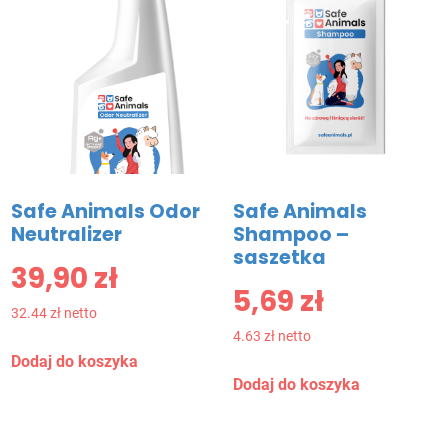
Safe Animals Odor
Safe Animals
Neutralizer
Shampoo –
saszetka
39,90
zł
5,69
zł
32.44 zł netto
4.63 zł netto
Dodaj do koszyka
Dodaj do koszyka