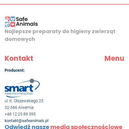
Najlepsze preparaty do higieny zwierząt
domowych
Kontakt
Menu
Producent:
ul. K. Olszewskiego 25
32-566 Alwernia
+48 12 25 89 395
kontakt@safeanimals.pl
Odwiedź nasze
media społecznościowe