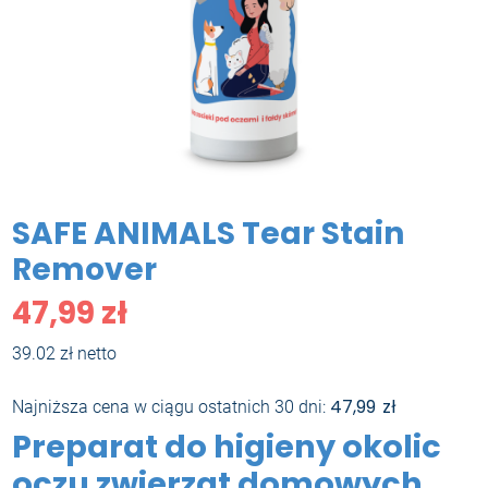
SAFE ANIMALS Tear Stain
Remover
47,99
zł
39.02 zł netto
47,99
zł
Najniższa cena w ciągu ostatnich 30 dni:
Preparat do higieny okolic
oczu zwierząt domowych