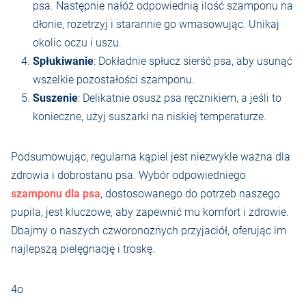
psa. Następnie nałóż odpowiednią ilość szamponu na
dłonie, rozetrzyj i starannie go wmasowując. Unikaj
okolic oczu i uszu.
Spłukiwanie
: Dokładnie spłucz sierść psa, aby usunąć
wszelkie pozostałości szamponu.
Suszenie
: Delikatnie osusz psa ręcznikiem, a jeśli to
konieczne, użyj suszarki na niskiej temperaturze.
Podsumowując, regularna kąpiel jest niezwykle ważna dla
zdrowia i dobrostanu psa. Wybór odpowiedniego
szamponu dla psa
, dostosowanego do potrzeb naszego
pupila, jest kluczowe, aby zapewnić mu komfort i zdrowie.
Dbajmy o naszych czworonożnych przyjaciół, oferując im
najlepszą pielęgnację i troskę.
4o