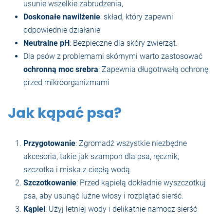
usunie wszelkie zabrudzenia,
Doskonałe nawilżenie
: skład, który zapewni
odpowiednie działanie
Neutralne pH
: Bezpieczne dla skóry zwierząt.
Dla psów z problemami skórnymi warto zastosować
ochronną moc srebra
: Zapewnia długotrwałą ochronę
przed mikroorganizmami
Jak kąpać psa?
Przygotowanie
: Zgromadź wszystkie niezbędne
akcesoria, takie jak szampon dla psa, ręcznik,
szczotka i miska z ciepłą wodą.
Szczotkowanie
: Przed kąpielą dokładnie wyszczotkuj
psa, aby usunąć luźne włosy i rozplątać sierść.
Kąpiel
: Użyj letniej wody i delikatnie namocz sierść