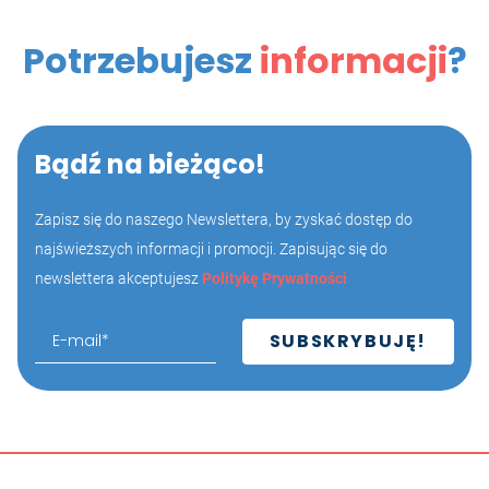
Potrzebujesz
informacji
?
Bądź na bieżąco!
Zapisz się do naszego Newslettera, by zyskać dostęp do
najświeższych informacji i promocji. Zapisując się do
newslettera akceptujesz
Politykę Prywatności