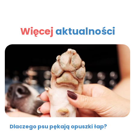
Więcej
aktualności
Dlaczego psu pękają opuszki łap?