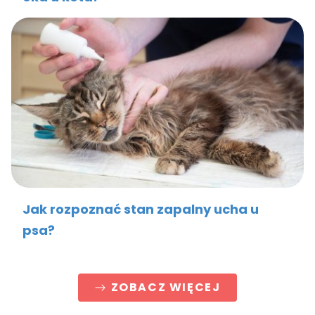
Jak rozpoznać stan zapalny ucha u
psa?
ZOBACZ WIĘCEJ