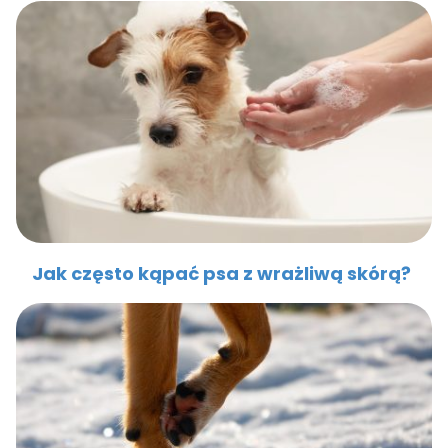
Jak często kąpać psa z wrażliwą skórą?