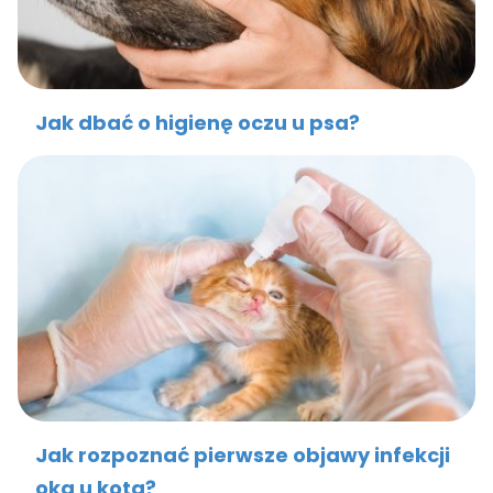
Jak dbać o higienę oczu u psa?
Jak rozpoznać pierwsze objawy infekcji
oka u kota?