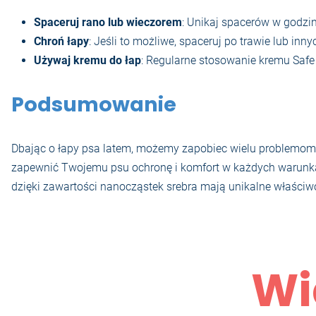
Spaceruj rano lub wieczorem
: Unikaj spacerów w godzi
Chroń łapy
: Jeśli to możliwe, spaceruj po trawie lub in
Używaj kremu do łap
: Regularne stosowanie kremu Safe
Podsumowanie
Dbając o łapy psa latem, możemy zapobiec wielu problemom
zapewnić Twojemu psu ochronę i komfort w każdych warunkac
dzięki zawartości nanocząstek srebra mają unikalne właściwoś
Wi