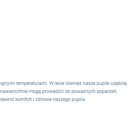
ajnymi temperaturami. W lecie również nasze pupile częściej
rące nawierzchnie mogą prowadzić do poważnych poparzeń,
apewnić komfort i zdrowie naszego pupila.