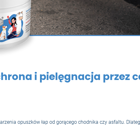
rona i pielęgnacja przez c
arzenia opuszków łap od gorącego chodnika czy asfaltu. Dlateg