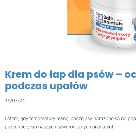
Krem do łap dla psów – och
podczas upałów
15/07/24
Latem, gdy temperatury rosną, nasze psy narażone są na pop
pielęgnację łap naszych czworonożnych przyjaciół.