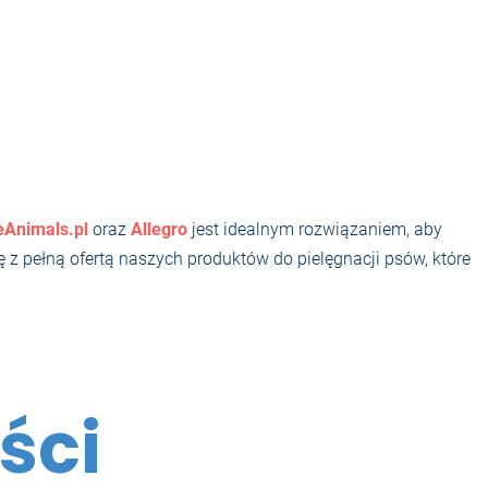
eAnimals.pl
oraz
Allegro
jest idealnym rozwiązaniem, aby
 pełną ofertą naszych produktów do pielęgnacji psów, które
ści