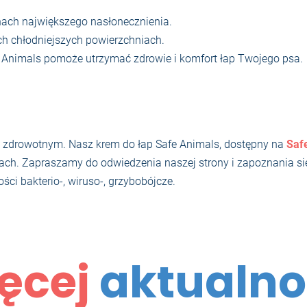
nach największego nasłonecznienia.
nych chłodniejszych powierzchniach.
 Animals pomoże utrzymać zdrowie i komfort łap Twojego psa.
 zdrowotnym. Nasz krem do łap Safe Animals, dostępny na
Saf
h. Zapraszamy do odwiedzenia naszej strony i zapoznania się z
ci bakterio-, wiruso-, grzybobójcze.
ęcej
aktualno