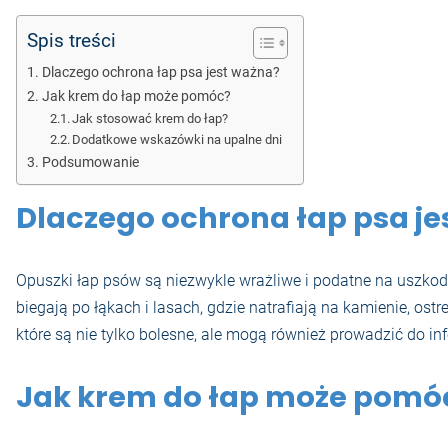
Spis treści
Dlaczego ochrona łap psa jest ważna?
Jak krem do łap może pomóc?
Jak stosować krem do łap?
Dodatkowe wskazówki na upalne dni
Podsumowanie
Dlaczego ochrona łap psa je
Opuszki łap psów są niezwykle wrażliwe i podatne na uszkodz
biegają po łąkach i lasach, gdzie natrafiają na kamienie, o
które są nie tylko bolesne, ale mogą również prowadzić do in
Jak krem do łap może pomó