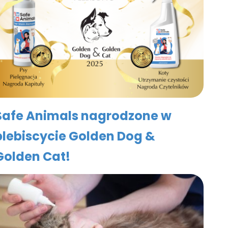
Safe Animals nagrodzone w
plebiscycie Golden Dog &
Golden Cat!