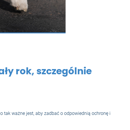
ały rok, szczególnie
o tak ważne jest, aby zadbać o odpowiednią ochronę i