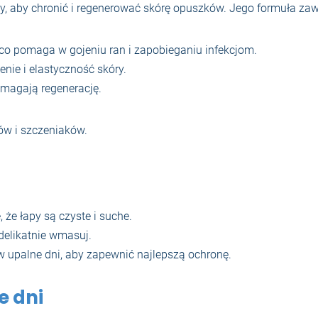
y, aby chronić i regenerować skórę opuszków. Jego formuła zaw
, co pomaga w gojeniu ran i zapobieganiu infekcjom.
nie i elastyczność skóry.
magają regenerację.
ków i szczeniaków.
 że łapy są czyste i suche.
 delikatnie wmasuj.
 w upalne dni, aby zapewnić najlepszą ochronę.
e dni