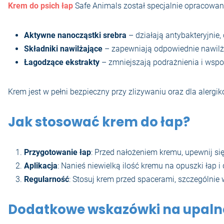
Krem do psich łap
Safe Animals został specjalnie opracowan
Aktywne nanocząstki srebra
– działają antybakteryjnie
Składniki nawilżające
– zapewniają odpowiednie nawilże
Łagodzące ekstrakty
– zmniejszają podrażnienia i wspo
Krem jest w pełni bezpieczny przy zlizywaniu oraz dla alergi
Jak stosować krem do łap?
Przygotowanie łap
: Przed nałożeniem kremu, upewnij się,
Aplikacja
: Nanieś niewielką ilość kremu na opuszki łap i
Regularność
: Stosuj krem przed spacerami, szczególnie
Dodatkowe wskazówki na upaln