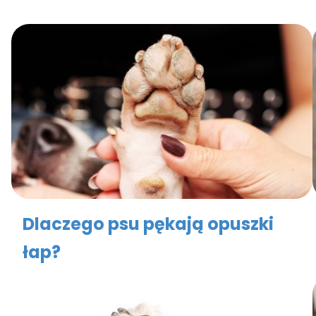
Dlaczego psu pękają opuszki
łap?