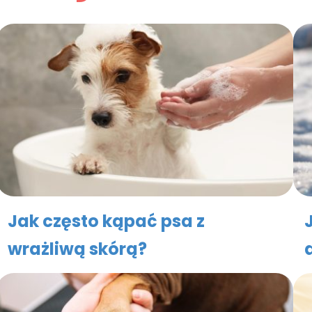
Jak często kąpać psa z
wrażliwą skórą?